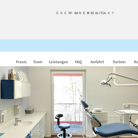
ÜBER MICH
PORTFOLIO
KONTAKT